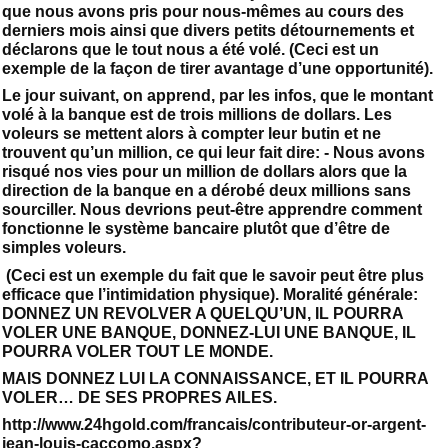
que nous avons pris pour nous-mêmes au cours des
derniers mois ainsi que divers petits détournements et
déclarons que le tout nous a été volé. (Ceci est un
exemple de la façon de tirer avantage d’une opportunité).
Le jour suivant, on apprend, par les infos, que le montant
volé à la banque est de trois millions de dollars. Les
voleurs se mettent alors à compter leur butin et ne
trouvent qu’un million, ce qui leur fait dire: - Nous avons
risqué nos vies pour un million de dollars alors que la
direction de la banque en a dérobé deux millions sans
sourciller. Nous devrions peut-être apprendre comment
fonctionne le système bancaire plutôt que d’être de
simples voleurs.
(Ceci est un exemple du fait que le savoir peut être plus
efficace que l’intimidation physique). Moralité générale:
DONNEZ UN REVOLVER A QUELQU’UN, IL POURRA
VOLER UNE BANQUE, DONNEZ-LUI UNE BANQUE, IL
POURRA VOLER TOUT LE MONDE.
MAIS DONNEZ LUI LA CONNAISSANCE, ET IL POURRA
VOLER… DE SES PROPRES AILES.
http://www.24hgold.com/francais/contributeur-or-argent-
jean-louis-caccomo.aspx?