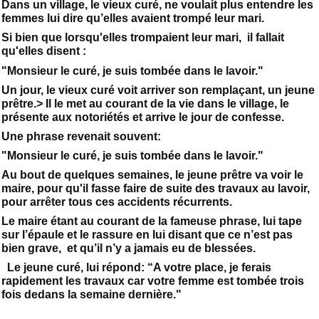
Dans un village, le vieux curé, ne voulait plus entendre les
femmes lui dire qu’elles avaient trompé leur mari.
Si bien que lorsqu'elles trompaient leur mari, il fallait
qu'elles disent :
"Monsieur le curé, je suis tombée dans le lavoir."
Un jour, le vieux curé voit arriver son remplaçant, un jeune
prêtre.> Il le met au courant de la vie dans le village, le
présente aux notoriétés et arrive le jour de confesse.
Une phrase revenait souvent:
"Monsieur le curé, je suis tombée dans le lavoir."
Au bout de quelques semaines, le jeune prêtre va voir le
maire, pour qu'il fasse faire de suite des travaux au lavoir,
pour arrêter tous ces accidents récurrents.
Le maire étant au courant de la fameuse phrase, lui tape
sur l’épaule et le rassure en lui disant que ce n’est pas
bien grave, et qu’il n’y a jamais eu de blessées.
Le jeune curé, lui répond: “A votre place, je ferais
rapidement les travaux car votre femme est tombée trois
fois dedans la semaine dernière."