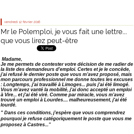
vendredi 12
février 2016
Mr le Polemploi, je vous fait une lettre...
que vous lirez peut-être
Madame,
Je me permets de contester votre décision de me radier de
la liste des demandeurs d'emploi. Certes et je le concède,
j’ai refusé le dernier poste que vous m’avez proposé, mais
mon parcours professionnel me donne toutes les excuses
: Longtemps, j'ai travaillé à Limoges... puis j'ai été limogé.
Vous m’avez vanté la mobilité, j'ai donc accepté un emploi
à Vire... et j'ai été viré. Comme par miracle, vous m’avez
trouvé un emploi à Lourdes.... malheureusement, j'ai été
lourdé.
" Dans ces conditions, j’espère que vous comprendrez
pourquoi je refuse catégoriquement le poste que vous me
proposez à Castres...”