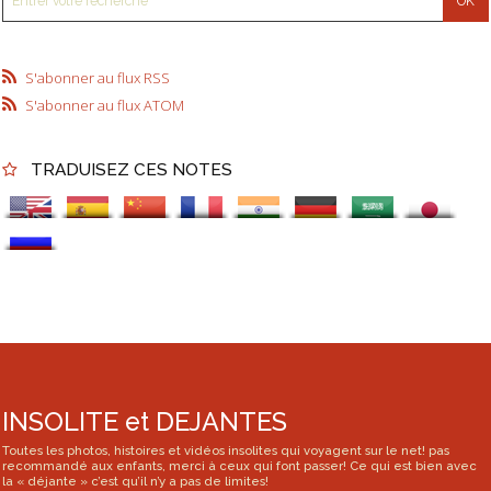
S'abonner au flux RSS
S'abonner au flux ATOM
TRADUISEZ CES NOTES
INSOLITE et DEJANTES
Toutes les photos, histoires et vidéos insolites qui voyagent sur le net! pas
recommandé aux enfants, merci à ceux qui font passer! Ce qui est bien avec
la « déjante » c’est qu’il n’y a pas de limites!