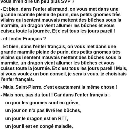
vous m'en dire un peu plus SVP ?
- Et bien, dans l'enfer allemand, on vous met dans une
grande marmite pleine de purin, des petits gnomes très
vilains qui sentent mauvais mettent des bûches sous la
marmite, un dragon vient allumer les bûches et vous
cuisez toute la journée. Et c'est tous les jours pareil !
- et l'enfer Français ?
- Et bien, dans l'enfer français, on vous met dans une
grande marmite pleine de purin, des petits gnomes très
vilains qui sentent mauvais mettent des bûches sous la
marmite, un dragon vient allumer les bûches et vous
cuisez toute la journée. Et c'est tous les jours pareil ! Mais,
si vous voulez un bon conseil, je serais vous, je choisirais
l'enfer français.
- Mais, Saint-Pierre, c'est exactement la même chose !
- Mais non, pas du tout ! Car dans l'enfer français :
un jour les gnomes sont en grève,
un jour on n'a pas livré les bûches,
un jour le dragon est en RTT,
un jour il est en congé maladie,