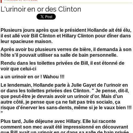
L'urinoir en or des Clinton
Plusieurs jours après que le président Hollande ait été élu,
il est allé voir Bill Clinton et Hillary Clinton pour dîner dans
leur spacieuse maison.
Après avoir bu plusieurs verres de bière, il demanda à son
hôte s'il pouvait utiliser sa salle de bain personnelle.
Rendu dans les toilettes privées de Bill, il est étonné de
voir que celui-ci
a un urinoir en or ! Wahou !!!
Le lendemain, Hollande parle à Julie Gayet de l'urinoir en
or dans les toilettes privées des Clinton. " Je pense, dit-il,
que peut-être je devrais avoir un urinoir d'or. Mais d'un
autre côté, je pense que ça ne fait pas très socialo, ça
risque d'énerver les sans-dents, même si je le vaux bien !!!
"
Plus tard, Julie déjeune avec Hillary. Elle lui raconte
comment son mec avait été impressionné en découvrant
que Bill avait un urinoir en or dans sa salle de bain privée.