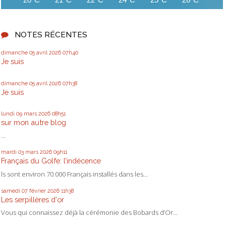
NOTES RÉCENTES
dimanche 05
avril 2026
07h40
Je suis
dimanche 05
avril 2026
07h38
Je suis
lundi 09
mars 2026
08h51
sur mon autre blog
...
mardi 03
mars 2026
09h11
Français du Golfe: l’indécence
ls sont environ 70.000 Français installés dans les...
samedi 07
février 2026
11h38
Les serpillères d'or
Vous qui connaissez déjà la cérémonie des Bobards d’Or...