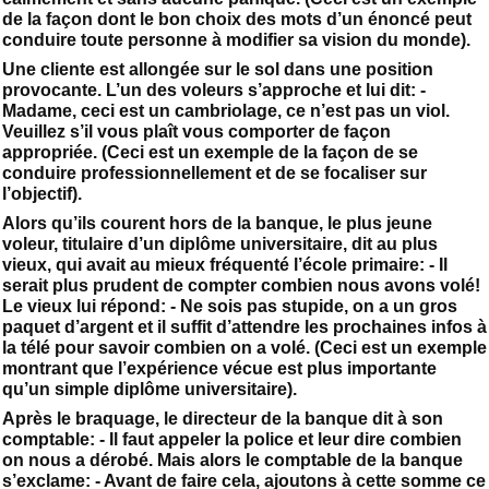
de la façon dont le bon choix des mots d’un énoncé peut
conduire toute personne à modifier sa vision du monde).
Une cliente est allongée sur le sol dans une position
provocante. L’un des voleurs s’approche et lui dit: -
Madame, ceci est un cambriolage, ce n’est pas un viol.
Veuillez s’il vous plaît vous comporter de façon
appropriée. (Ceci est un exemple de la façon de se
conduire professionnellement et de se focaliser sur
l’objectif).
Alors qu’ils courent hors de la banque, le plus jeune
voleur, titulaire d’un diplôme universitaire, dit au plus
vieux, qui avait au mieux fréquenté l’école primaire: - Il
serait plus prudent de compter combien nous avons volé!
Le vieux lui répond: - Ne sois pas stupide, on a un gros
paquet d’argent et il suffit d’attendre les prochaines infos à
la télé pour savoir combien on a volé. (Ceci est un exemple
montrant que l’expérience vécue est plus importante
qu’un simple diplôme universitaire).
Après le braquage, le directeur de la banque dit à son
comptable: - Il faut appeler la police et leur dire combien
on nous a dérobé. Mais alors le comptable de la banque
s’exclame: - Avant de faire cela, ajoutons à cette somme ce