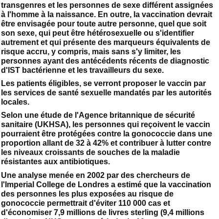
transgenres et les personnes de sexe différent assignées
à l'homme à la naissance. En outre, la vaccination devrait
être envisagée pour toute autre personne, quel que soit
son sexe, qui peut être hétérosexuelle ou s'identifier
autrement et qui présente des marqueurs équivalents de
risque accru, y compris, mais sans s'y limiter, les
personnes ayant des antécédents récents de diagnostic
d'IST bactérienne et les travailleurs du sexe.
Les patients éligibles, se verront proposer le vaccin par
les services de santé sexuelle mandatés par les autorités
locales.
Selon une étude de l'Agence britannique de sécurité
sanitaire (UKHSA), les personnes qui reçoivent le vaccin
pourraient être protégées contre la gonococcie dans une
proportion allant de 32 à 42% et contribuer à lutter contre
les niveaux croissants de souches de la maladie
résistantes aux antibiotiques.
Une analyse menée en 2002 par des chercheurs de
l'Imperial College de Londres a estimé que la vaccination
des personnes les plus exposées au risque de
gonococcie permettrait d'éviter 110 000 cas et
d'économiser 7,9 millions de livres sterling (9,4 millions