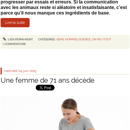
progresser par essais et erreurs. Si la communication
avec les animaux reste si aléatoire et insatisfaisante, c’est
parce qu’il nous manque ces ingrédients de base.
Lire la suite
LIEN PERMANENT
CATÉGORIES :
GENS
,
HOMMES
,
SCIENCE
,
UN PEU TOUT
0
COMMENTAIRE
mercredi 04
juin 2025
Une femme de 71 ans décède