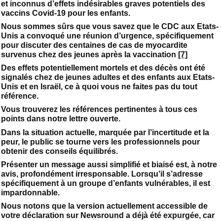
et inconnus d’effets indésirables graves potentiels des
vaccins Covid-19 pour les enfants.
Nous sommes sûrs que vous savez que le CDC aux Etats-
Unis a convoqué une réunion d’urgence, spécifiquement
pour discuter des centaines de cas de myocardite
survenus chez des jeunes après la vaccination
[7]
Des effets potentiellement mortels et des décès ont été
signalés chez de jeunes adultes et des enfants aux Etats-
Unis et en Israël, ce à quoi vous ne faites pas du tout
référence.
Vous trouverez les références pertinentes à tous ces
points dans notre lettre ouverte.
Dans la situation actuelle, marquée par l’incertitude et la
peur, le public se tourne vers les professionnels pour
obtenir des conseils équilibrés.
Présenter un message aussi simplifié et biaisé est, à notre
avis, profondément irresponsable. Lorsqu’il s’adresse
spécifiquement à un groupe d’enfants vulnérables, il est
impardonnable.
Nous notons que la version actuellement accessible de
votre déclaration sur Newsround a déjà été expurgée, car