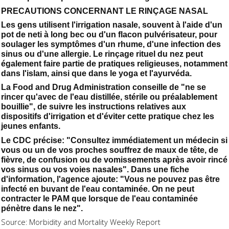
PRECAUTIONS CONCERNANT LE RINÇAGE NASAL
Les gens utilisent l'irrigation nasale, souvent à l'aide d'un
pot de neti à long bec ou d'un flacon pulvérisateur, pour
soulager les symptômes d'un rhume, d'une infection des
sinus ou d'une allergie. Le rinçage rituel du nez peut
également faire partie de pratiques religieuses, notamment
dans l'islam, ainsi que dans le yoga et l'ayurvéda.
La Food and Drug Administration conseille de "ne se
rincer qu'avec de l'eau distillée, stérile ou préalablement
bouillie", de suivre les instructions relatives aux
dispositifs d'irrigation et d'éviter cette pratique chez les
jeunes enfants.
Le CDC précise: "Consultez immédiatement un médecin si
vous ou un de vos proches souffrez de maux de tête, de
fièvre, de confusion ou de vomissements après avoir rincé
vos sinus ou vos voies nasales". Dans une fiche
d'information, l'agence ajoute: "Vous ne pouvez pas être
infecté en buvant de l'eau contaminée. On ne peut
contracter le PAM que lorsque de l'eau contaminée
pénètre dans le nez".
Source: Morbidity and Mortality Weekly Report