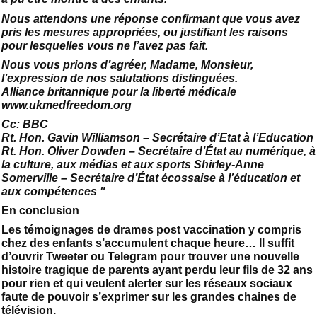
Nous attendons une réponse confirmant que vous avez
pris les mesures appropriées, ou justifiant les raisons
pour lesquelles vous ne l’avez pas fait.
Nous vous prions d’agréer, Madame, Monsieur,
l’expression de nos salutations distinguées.
Alliance britannique pour la liberté médicale
www.ukmedfreedom.org
Cc: BBC
Rt. Hon. Gavin Williamson – Secrétaire d’Etat à l’Education
Rt. Hon. Oliver Dowden – Secrétaire d’État au numérique, à
la culture, aux médias et aux sports Shirley-Anne
Somerville – Secrétaire d’État écossaise à l’éducation et
aux compétences "
En conclusion
Les témoignages de drames post vaccination y compris
chez des enfants s’accumulent chaque heure… Il suffit
d’ouvrir Tweeter ou Telegram pour trouver une nouvelle
histoire tragique de parents ayant perdu leur fils de 32 ans
pour rien et qui veulent alerter sur les réseaux sociaux
faute de pouvoir s’exprimer sur les grandes chaines de
télévision.