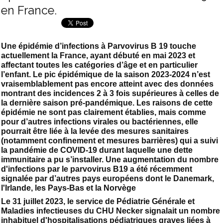
en France.
Une épidémie d’infections à Parvovirus B 19 touche
actuellement la France, ayant débuté en mai 2023 et
affectant toutes les catégories d’âge et en particulier
l’enfant. Le pic épidémique de la saison 2023-2024 n’est
vraisemblablement pas encore atteint avec des données
montrant des incidences 2 à 3 fois supérieures à celles de
la dernière saison pré-pandémique. Les raisons de cette
épidémie ne sont pas clairement établies, mais comme
pour d’autres infections virales ou bactériennes, elle
pourrait être liée à la levée des mesures sanitaires
(notamment confinement et mesures barrières) qui a suivi
la pandémie de COVID-19 durant laquelle une dette
immunitaire a pu s’installer. Une augmentation du nombre
d'infections par le parvovirus B19 a été récemment
signalée par d’autres pays européens dont le Danemark,
l'Irlande, les Pays-Bas et la Norvège
Le 31 juillet 2023, le service de Pédiatrie Générale et
Maladies infectieuses du CHU Necker signalait un nombre
inhabituel d'hospitalisations pédiatriques graves liées à