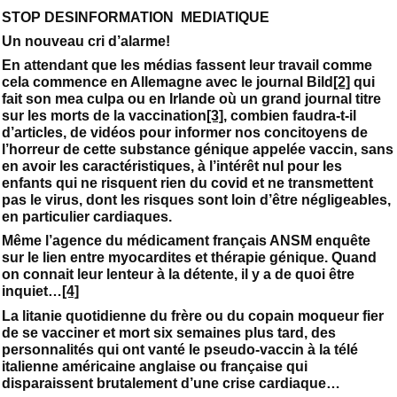
STOP DESINFORMATION MEDIATIQUE
Un nouveau cri d’alarme!
En attendant que les médias fassent leur travail comme
cela commence en Allemagne avec le journal Bild
[2]
qui
fait son mea culpa ou en Irlande où un grand journal titre
sur les morts de la vaccination
[3]
, combien faudra-t-il
d’articles, de vidéos pour informer nos concitoyens de
l’horreur de cette substance génique appelée vaccin, sans
en avoir les caractéristiques, à l’intérêt nul pour les
enfants qui ne risquent rien du covid et ne transmettent
pas le virus, dont les risques sont loin d’être négligeables,
en particulier cardiaques.
Même l’agence du médicament français ANSM enquête
sur le lien entre myocardites et thérapie génique. Quand
on connait leur lenteur à la détente, il y a de quoi être
inquiet…
[4]
La litanie quotidienne du frère ou du copain moqueur fier
de se vacciner et mort six semaines plus tard, des
personnalités qui ont vanté le pseudo-vaccin à la télé
italienne américaine anglaise ou française qui
disparaissent brutalement d’une crise cardiaque…