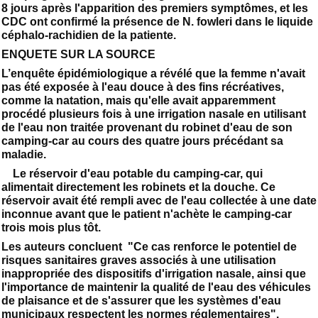
8 jours après l'apparition des premiers symptômes, et les
CDC ont confirmé la présence de N. fowleri dans le liquide
céphalo-rachidien de la patiente.
ENQUETE SUR LA SOURCE
L’enquête épidémiologique a révélé que la femme n'avait
pas été exposée à l'eau douce à des fins récréatives,
comme la natation, mais qu'elle avait apparemment
procédé plusieurs fois à une irrigation nasale en utilisant
de l'eau non traitée provenant du robinet d'eau de son
camping-car au cours des quatre jours précédant sa
maladie.
Le réservoir d'eau potable du camping-car, qui
alimentait directement les robinets et la douche. Ce
réservoir avait été rempli avec de l'eau collectée à une date
inconnue avant que le patient n'achète le camping-car
trois mois plus tôt.
Les auteurs concluent "Ce cas renforce le potentiel de
risques sanitaires graves associés à une utilisation
inappropriée des dispositifs d'irrigation nasale, ainsi que
l'importance de maintenir la qualité de l'eau des véhicules
de plaisance et de s'assurer que les systèmes d'eau
municipaux respectent les normes réglementaires".