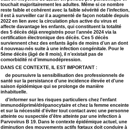
touchait majoritairement les adultes. Même si ce nombre
reste faible et cohérent avec la faible sévérité de l’infection,
il est à surveiller car il a augmenté de façon notable depuis
2022 en lien avec la circulation plus active du virus et
affecte davantage les enfants, qui constituent la totalité
des 5 décès déjà enregistrés pour l’année 2024 via la
certification électronique des décès. Ces 5 décès
surviennent chez des enfants âgés de moins d’un an dont
4 nouveau-nés suite à une infection congénitale. Pour le
5ème décès (âgé de 8 mois), il n’existait pas de
comorbidité ni d’immunodépression.
DANS CE CONTEXTE, IL EST IMPORTANT :
de poursuivre la sensibilisation des professionnels de
santé sur la persistance d'une incidence élevée et d'une
saison épidémique qui se prolonge de manière
inhabituelle.
d'informer sur les risques particuliers chez l'enfant
immunodéprimé/drépanocytaire et chez la femme enceinte
et sur la nécessité d'éviter tout contact avec une personne
atteinte ou suspectée d'être atteinte par une infection à
Parvovirus B 19. Dans le contexte épidémique actuel, une
diminution des mouvements actifs fœtaux doit conduire à