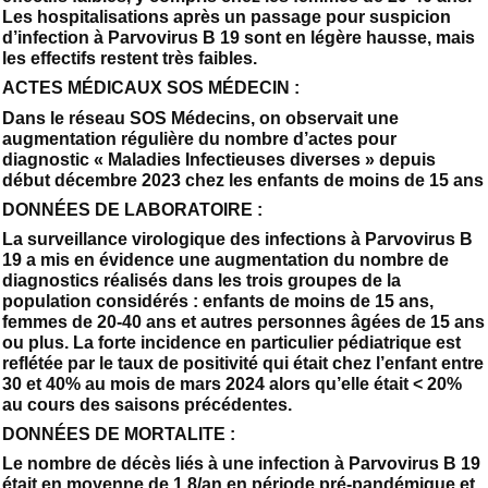
Les hospitalisations après un passage pour suspicion
d’infection à Parvovirus B 19 sont en légère hausse, mais
les effectifs restent très faibles.
ACTES MÉDICAUX SOS MÉDECIN :
Dans le réseau SOS Médecins, on observait une
augmentation régulière du nombre d’actes pour
diagnostic « Maladies Infectieuses diverses » depuis
début décembre 2023 chez les enfants de moins de 15 ans
DONNÉES DE LABORATOIRE :
La surveillance virologique des infections à Parvovirus B
19 a mis en évidence une augmentation du nombre de
diagnostics réalisés dans les trois groupes de la
population considérés : enfants de moins de 15 ans,
femmes de 20-40 ans et autres personnes âgées de 15 ans
ou plus. La forte incidence en particulier pédiatrique est
reflétée par le taux de positivité qui était chez l’enfant entre
30 et 40% au mois de mars 2024 alors qu’elle était < 20%
au cours des saisons précédentes.
DONNÉES DE MORTALITE :
Le nombre de décès liés à une infection à Parvovirus B 19
était en moyenne de 1,8/an en période pré-pandémique et