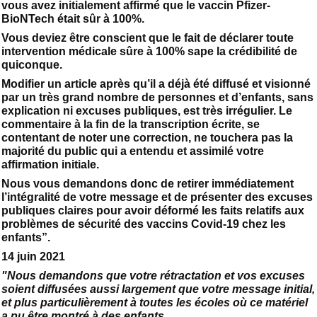
vous avez initialement affirmé que le vaccin Pfizer-
BioNTech était sûr à 100%.
Vous deviez être conscient que le fait de déclarer toute
intervention médicale sûre à 100% sape la crédibilité de
quiconque.
Modifier un article après qu’il a déjà été diffusé et visionné
par un très grand nombre de personnes et d’enfants, sans
explication ni excuses publiques, est très irrégulier. Le
commentaire à la fin de la transcription écrite, se
contentant de noter une correction, ne touchera pas la
majorité du public qui a entendu et assimilé votre
affirmation initiale.
Nous vous demandons donc de retirer immédiatement
l’intégralité de votre message et de présenter des excuses
publiques claires pour avoir déformé les faits relatifs aux
problèmes de sécurité des vaccins Covid-19 chez les
enfants”.
14 juin 2021
"Nous demandons que votre rétractation et vos excuses
soient diffusées aussi largement que votre message initial,
et plus particulièrement à toutes les écoles où ce matériel
a pu être montré à des enfants.