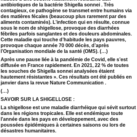
antibiotiques de la bactérie Shigella sonnei . Très
contagieux, ce pathogène se transmet entre humains via
des matières fécales (beaucoup plus rarement par des
aliments contaminés). L’infection qui en résulte, connue
sous le nom de shigellose, provoque des diarrhées
fébriles parfois sanglantes et des douleurs abdominales.
Cette maladie qui touche d’habitude les pays pauvres,
provoque chaque année 70 000 décès, d’après
l’Organisation mondiale de la santé (OMS). (…)
Après une pause liée à la pandémie de Covid, elle s’est
diffusée en France rapidement. En 2021, 22 % de toutes
les souches de Shigella sonnei analysées étaient
hautement résistantes ». Ces résultats ont été publiés en
janvier dans la revue Nature Communication .
(…)
SAVOIR SUR LA SHIGELLOSE :
La shigellose est une maladie diarrhéique qui sévit surtout
dans les régions tropicales. Elle est endémique toute
l'année dans les pays en développement, avec des
poussées épidémiques à certaines saisons ou lors de
désastres humanitaires.