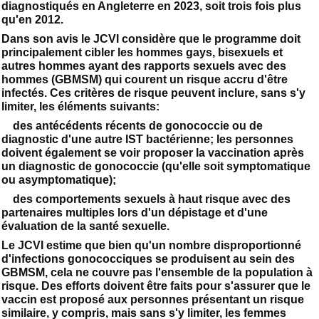
diagnostiqués en Angleterre en 2023, soit trois fois plus
qu'en 2012.
Dans son avis le JCVI considère que le programme doit
principalement cibler les hommes gays, bisexuels et
autres hommes ayant des rapports sexuels avec des
hommes (GBMSM) qui courent un risque accru d'être
infectés. Ces critères de risque peuvent inclure, sans s'y
limiter, les éléments suivants:
des antécédents récents de gonococcie ou de
diagnostic d'une autre IST bactérienne; les personnes
doivent également se voir proposer la vaccination après
un diagnostic de gonococcie (qu'elle soit symptomatique
ou asymptomatique);
des comportements sexuels à haut risque avec des
partenaires multiples lors d'un dépistage et d'une
évaluation de la santé sexuelle.
Le JCVI estime que bien qu'un nombre disproportionné
d'infections gonococciques se produisent au sein des
GBMSM, cela ne couvre pas l'ensemble de la population à
risque. Des efforts doivent être faits pour s'assurer que le
vaccin est proposé aux personnes présentant un risque
similaire, y compris, mais sans s'y limiter, les femmes