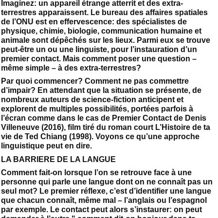
Imaginez: un appareil étrange atterrit et des extra-
terrestres apparaissent. Le bureau des affaires spatiales
de l’ONU est en effervescence: des spécialistes de
physique, chimie, biologie, communication humaine et
animale sont dépêchés sur les lieux. Parmi eux se trouve
peut-être un ou une linguiste, pour l’instauration d’un
premier contact. Mais comment poser une question –
même simple – à des extra-terrestres?
Par quoi commencer? Comment ne pas commettre
d’impair? En attendant que la situation se présente, de
nombreux auteurs de science-fiction anticipent et
explorent de multiples possibilités, portées parfois à
l’écran comme dans le cas de Premier Contact de Denis
Villeneuve (2016), film tiré du roman court L’Histoire de ta
vie de Ted Chiang (1998). Voyons ce qu’une approche
linguistique peut en dire.
LA BARRIERE DE LA LANGUE
Comment fait-on lorsque l’on se retrouve face à une
personne qui parle une langue dont on ne connaît pas un
seul mot? Le premier réflexe, c’est d’identifier une langue
que chacun connaît, même mal – l’anglais ou l’espagnol
par exemple. Le contact peut alors s’instaurer: on peut