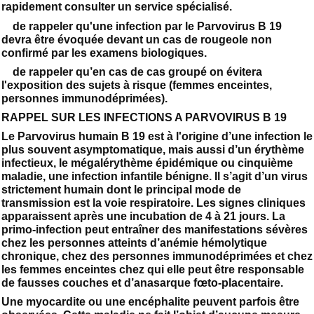
rapidement consulter un service spécialisé.
de rappeler qu'une infection par le Parvovirus B 19
devra être évoquée devant un cas de rougeole non
confirmé par les examens biologiques.
de rappeler qu’en cas de cas groupé on évitera
l'exposition des sujets à risque (femmes enceintes,
personnes immunodéprimées).
RAPPEL SUR LES INFECTIONS A PARVOVIRUS B 19
Le Parvovirus humain B 19 est à l'origine d’une infection le
plus souvent asymptomatique, mais aussi d’un érythème
infectieux, le mégalérythème épidémique ou cinquième
maladie, une infection infantile bénigne. Il s’agit d’un virus
strictement humain dont le principal mode de
transmission est la voie respiratoire. Les signes cliniques
apparaissent après une incubation de 4 à 21 jours. La
primo-infection peut entraîner des manifestations sévères
chez les personnes atteints d’anémie hémolytique
chronique, chez des personnes immunodéprimées et chez
les femmes enceintes chez qui elle peut être responsable
de fausses couches et d’anasarque fœto-placentaire.
Une myocardite ou une encéphalite peuvent parfois être