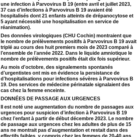
une infection à Parvovirus B 19 (entre avril et juillet 2023,
37 cas d’infections à Parvovirus B 19 avaient été
hospitalisés dont 21 enfants atteints de drépanocytose et
5 ayant nécessité une hospitalisation en service de
réanimation).
Des données virologiques (CHU Cochin) montraient que
le nombre de prélèvements positifs à Parvovirus B 19 avait
triplé au cours des huit premiers mois de 2023 comparé à
l’ensemble de l’année 2022. Dans le liquide amniotique le
nombre de prélèvements positifs était dix fois supérieur.
Au mois d'octobre, des signalements spontanés
d’urgentistes ont mis en évidence la persistance de
d’hospitalisations pour infections sévères à Parvovirus B
19. Des services de médecine périnatale signalaient des
cas chez la femme enceinte.
DONNÉES DE PASSAGE AUX URGENCES
Il est noté une augmentation du nombre de passages aux
urgences pour suspicion d’infection à Parvovirus B 19
chez l’enfant à partir de début décembre 2023. Le nombre
de passage aux urgences chez les adultes de plus de 15
ans ne montrait pas d’augmentation et restait dans des
effectifs faibles, y compris chez les femmes de 20-40 ans.