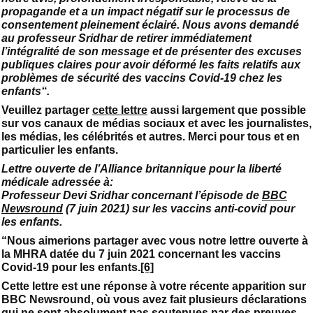
propagande et a un impact négatif sur le processus de
consentement pleinement éclairé. Nous avons demandé
au professeur Sridhar de retirer immédiatement
l’intégralité de son message et de présenter des excuses
publiques claires pour avoir déformé les faits relatifs aux
problèmes de sécurité des vaccins Covid-19 chez les
enfants“.
Veuillez partager
cette lettre
aussi largement que possible
sur vos canaux de médias sociaux et avec les journalistes,
les médias, les célébrités et autres. Merci pour tous et en
particulier les enfants.
Lettre ouverte de l’Alliance britannique pour la liberté
médicale adressée à:
Professeur Devi Sridhar concernant l’épisode de
BBC
Newsround
(7 juin 2021) sur les vaccins anti-covid pour
les enfants.
“Nous aimerions partager avec vous notre lettre ouverte à
la MHRA datée du 7 juin 2021 concernant les vaccins
Covid-19 pour les enfants.
[6]
Cette lettre est une réponse à votre récente apparition sur
BBC Newsround, où vous avez fait plusieurs déclarations
qui ne sont absolument pas soutenues par des preuves