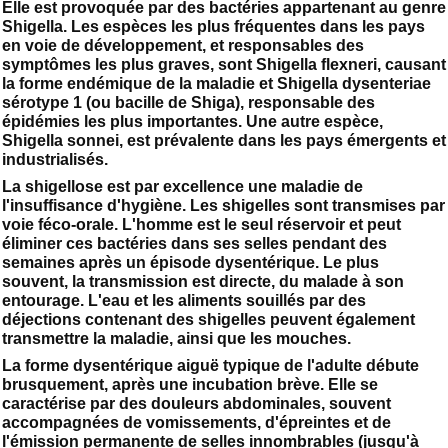
Elle est provoquée par des bactéries appartenant au genre
Shigella. Les espèces les plus fréquentes dans les pays
en voie de développement, et responsables des
symptômes les plus graves, sont Shigella flexneri, causant
la forme endémique de la maladie et Shigella dysenteriae
sérotype 1 (ou bacille de Shiga), responsable des
épidémies les plus importantes. Une autre espèce,
Shigella sonnei, est prévalente dans les pays émergents et
industrialisés.
La shigellose est par excellence une maladie de
l'insuffisance d'hygiène. Les shigelles sont transmises par
voie féco-orale. L'homme est le seul réservoir et peut
éliminer ces bactéries dans ses selles pendant des
semaines après un épisode dysentérique. Le plus
souvent, la transmission est directe, du malade à son
entourage. L'eau et les aliments souillés par des
déjections contenant des shigelles peuvent également
transmettre la maladie, ainsi que les mouches.
La forme dysentérique aiguë typique de l'adulte débute
brusquement, après une incubation brève. Elle se
caractérise par des douleurs abdominales, souvent
accompagnées de vomissements, d'épreintes et de
l'émission permanente de selles innombrables (jusqu'à