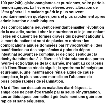
100 par 24h), glairo-sanglantes et purulentes, voire parfois
hémorragiques. La fièvre est élevée, avec altération de
l'état général. Le malade guérit le plus souvent
spontanément en quelques jours et plus rapidement après
administration d'antibiotiques.
Des complications peuvent cependant émailler l'évolution
de la maladie, surtout chez le nourrisson et le jeune enfant
; elles en causent les formes graves qui peuvent aboutir à
la mort du patient et sont de plusieurs ordres : les
complications aiguës dominées par l'hypoglycémie ; des
bactériémies ou des septicémies à point de départ
intestinal pouvant se compliquer de choc septique ; la
déshydratation due à la fièvre et à l'abondance des pertes
hydro-électrolytiques de la diarrhée, menant au collapsus
et à l'insuffisance rénale aiguë ; le syndrome hémolytique
et urémique, une insuffisance rénale aiguë de cause
complexe, le plus souvent mortelle en l'absence de
possibilités rapides de réanimation.
A la différence des autres maladies diarrhéiques, la
shigellose ne peut être traitée par la seule réhydratation.
Les antibiotiques permettent généralement une guérison
rapide et sans séquelles.