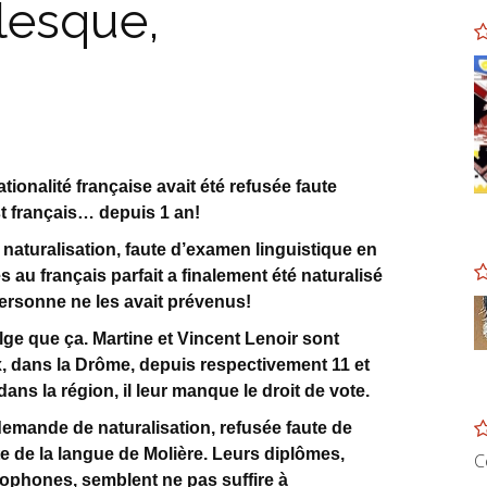
lesque,
ionalité française avait été refusée faute
t français… depuis 1 an!
naturalisation, faute d’examen linguistique en
au français parfait a finalement été naturalisé
ersonne ne les avait prévenus!
elge que ça. Martine et Vincent Lenoir sont
x, dans la Drôme, depuis respectivement 11 et
dans la région, il leur manque le droit de vote.
emande de naturalisation, refusée faute de
nte de la langue de Molière. Leurs diplômes,
C
ophones, semblent ne pas suffire à