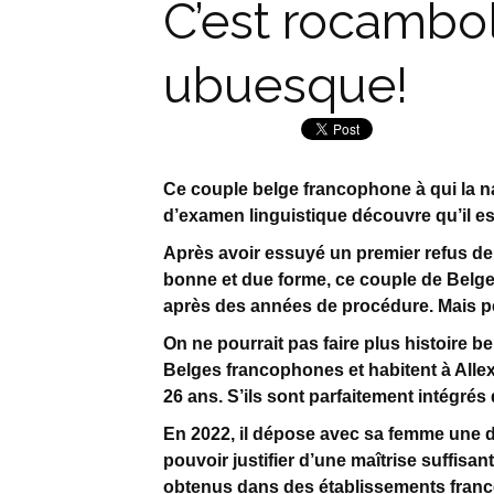
C’est rocambo
ubuesque!
Ce couple belge francophone à qui la nat
d’examen linguistique découvre qu’il es
Après avoir essuyé un premier refus de 
bonne et due forme, ce couple de Belges 
après des années de procédure. Mais p
On ne pourrait pas faire plus histoire b
Belges francophones et habitent à Alle
26 ans. S’ils sont parfaitement intégrés 
En 2022, il dépose avec sa femme une d
pouvoir justifier d’une maîtrise suffisa
obtenus dans des établissements franc