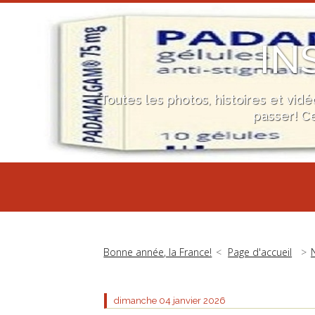
IN
Toutes les photos, histoires et vid
passer! Ce
Bonne année, la France!
Page d'accueil
dimanche 04
janvier 2026