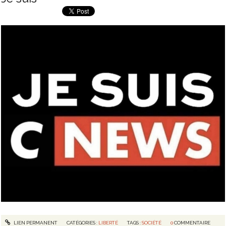
LIEN PERMANENT
CATÉGORIES :
LIBERTÉ
TAGS :
SOCIÉTÉ
0
COMMENTAIRE