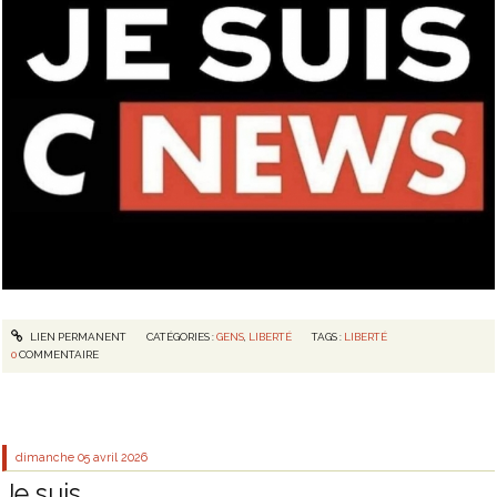
LIEN PERMANENT
CATÉGORIES :
GENS
,
LIBERTÉ
TAGS :
LIBERTÉ
0
COMMENTAIRE
dimanche 05
avril 2026
Je suis