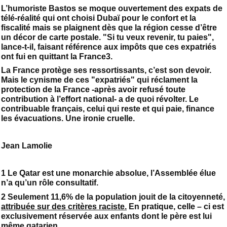
L’humoriste Bastos se moque ouvertement des expats de
télé-réalité qui ont choisi Dubaï pour le confort et la
fiscalité mais se plaignent dès que la région cesse d’être
un décor de carte postale. "Si tu veux revenir, tu paies",
lance-t-il, faisant référence aux impôts que ces expatriés
ont fui en quittant la France3.
La France protège ses ressortissants, c’est son devoir.
Mais le cynisme de ces "expatriés" qui réclament la
protection de la France -après avoir refusé toute
contribution à l’effort national- a de quoi révolter. Le
contribuable français, celui qui reste et qui paie, finance
les évacuations. Une ironie cruelle.
Jean Lamolie
1 Le Qatar est une monarchie absolue, l’Assemblée élue
n’a qu’un rôle consultatif.
2 Seulement 11,6% de la population jouit de la citoyenneté,
attribuée sur des critères raciste.
En pratique, celle – ci est
exclusivement réservée aux enfants dont le père est lui
même qatarien.