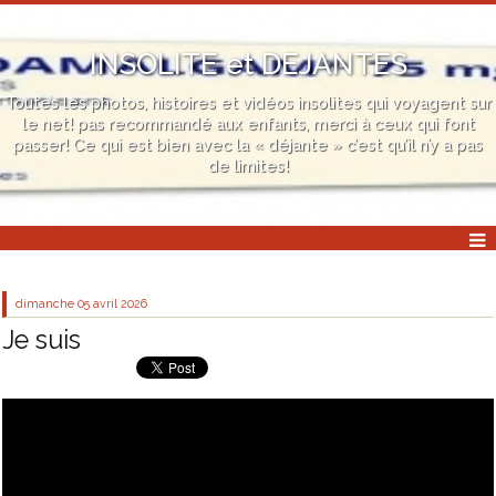
INSOLITE et DEJANTES
Toutes les photos, histoires et vidéos insolites qui voyagent sur
le net! pas recommandé aux enfants, merci à ceux qui font
passer! Ce qui est bien avec la « déjante » c’est qu’il n’y a pas
de limites!
dimanche 05
avril 2026
Je suis