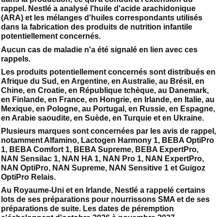
rappel. Nestlé a analysé l'huile d'acide arachidonique
(ARA) et les mélanges d'huiles correspondants utilisés
dans la fabrication des produits de nutrition infantile
potentiellement concernés.
Aucun cas de maladie n'a été signalé en lien avec ces
rappels.
Les produits potentiellement concernés sont distribués en
Afrique du Sud, en Argentine, en Australie, au Brésil, en
Chine, en Croatie, en République tchèque, au Danemark,
en Finlande, en France, en Hongrie, en Irlande, en Italie, au
Mexique, en Pologne, au Portugal, en Russie, en Espagne,
en Arabie saoudite, en Suède, en Turquie et en Ukraine.
Plusieurs marques sont concernées par les avis de rappel,
notamment Alfamino, Lactogen Harmony 1, BEBA OptiPro
1, BEBA Comfort 1, BEBA Supreme, BEBA ExpertPro,
NAN Sensilac 1, NAN HA 1, NAN Pro 1, NAN ExpertPro,
NAN OptiPro, NAN Supreme, NAN Sensitive 1 et Guigoz
OptiPro Relais.
Au Royaume-Uni et en Irlande, Nestlé a rappelé certains
lots de ses préparations pour nourrissons SMA et de ses
préparations de suite. Les dates de péremption