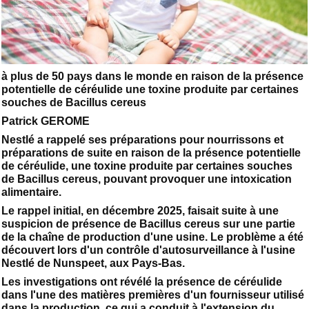
à plus de 50 pays dans le monde en raison de la présence
potentielle de céréulide une toxine produite par certaines
souches de Bacillus cereus
Patrick GEROME
Nestlé a rappelé ses préparations pour nourrissons et
préparations de suite en raison de la présence potentielle
de céréulide, une toxine produite par certaines souches
de Bacillus cereus, pouvant provoquer une intoxication
alimentaire.
Le rappel initial, en décembre 2025, faisait suite à une
suspicion de présence de Bacillus cereus sur une partie
de la chaîne de production d'une usine. Le problème a été
découvert lors d'un contrôle d'autosurveillance à l'usine
Nestlé de Nunspeet, aux Pays-Bas.
Les investigations ont révélé la présence de céréulide
dans l'une des matières premières d'un fournisseur utilisé
dans la production, ce qui a conduit à l'extension du