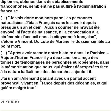
diplômes, obtenus dans des établissements
francophones, semblent ne pas suffire à l’administration
française
(…) "Je vois donc mon nom parmi les personnes
naturalisées. J’étais Français sans le savoir depuis
presque un an et demi! Aucun courrier ne m’avait été
envoyé: ni l’acte de naissance, ni la convocation à la
cérémonie d’accueil dans la citoyenneté française",
s’étonne Vincent. Du côté de Martine, le dossier semble au
point mort.
(…) "Après avoir raconté notre histoire dans Le Parisien –
Aujourd’hui en France il y a deux ans, on a reçu des
tonnes de témoignages de personnes européennes, dans
la même situation que nous, qui étaient désespérées face
à la nature kafkaïenne des démarches, ajoute-t-il.
J’ai un ami Allemand parlant avec un parfait accent
provençal, vivant en France depuis des décennies, et qui
galère malgré tout".
Le Parisien