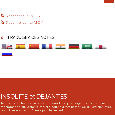
S'abonner au flux RSS
S'abonner au flux ATOM
TRADUISEZ CES NOTES
INSOLITE et DEJANTES
Toutes les photos, histoires et vidéos insolites qui voyagent sur le net! pas
recommandé aux enfants, merci à ceux qui font passer! Ce qui est bien avec
la « déjante » c’est qu’il n’y a pas de limites!