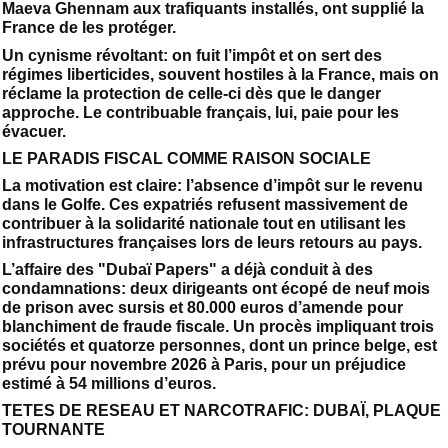
Maeva Ghennam aux trafiquants installés, ont supplié la
France de les protéger.
Un cynisme révoltant: on fuit l’impôt et on sert des
régimes liberticides, souvent hostiles à la France, mais on
réclame la protection de celle-ci dès que le danger
approche. Le contribuable français, lui, paie pour les
évacuer.
LE PARADIS FISCAL COMME RAISON SOCIALE
La motivation est claire: l’absence d’impôt sur le revenu
dans le Golfe. Ces expatriés refusent massivement de
contribuer à la solidarité nationale tout en utilisant les
infrastructures françaises lors de leurs retours au pays.
L’affaire des "Dubaï Papers" a déjà conduit à des
condamnations: deux dirigeants ont écopé de neuf mois
de prison avec sursis et 80.000 euros d’amende pour
blanchiment de fraude fiscale. Un procès impliquant trois
sociétés et quatorze personnes, dont un prince belge, est
prévu pour novembre 2026 à Paris, pour un préjudice
estimé à 54 millions d’euros.
TETES DE RESEAU ET NARCOTRAFIC: DUBAÏ, PLAQUE
TOURNANTE