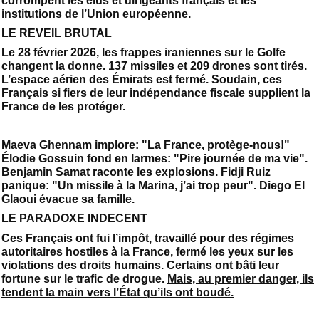
corrompent les élus et dirigeants français et les
institutions de l’Union européenne.
LE REVEIL BRUTAL
Le 28 février 2026, les frappes iraniennes sur le Golfe
changent la donne. 137 missiles et 209 drones sont tirés.
L’espace aérien des Émirats est fermé. Soudain, ces
Français si fiers de leur indépendance fiscale supplient la
France de les protéger.
Maeva Ghennam implore: "La France, protège-nous!"
Élodie Gossuin fond en larmes: "Pire journée de ma vie".
Benjamin Samat raconte les explosions. Fidji Ruiz
panique: "Un missile à la Marina, j’ai trop peur". Diego El
Glaoui évacue sa famille.
LE PARADOXE INDECENT
Ces Français ont fui l’impôt, travaillé pour des régimes
autoritaires hostiles à la France, fermé les yeux sur les
violations des droits humains. Certains ont bâti leur
fortune sur le trafic de drogue.
Mais, au premier danger, ils
tendent la main vers l’État qu’ils ont boudé.