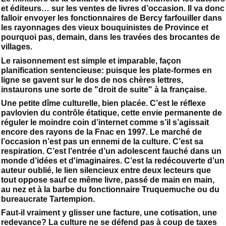
et éditeurs… sur les ventes de livres d’occasion. Il va donc
falloir envoyer les fonctionnaires de Bercy farfouiller dans
les rayonnages des vieux bouquinistes de Province et
pourquoi pas, demain, dans les travées des brocantes de
villages.
Le raisonnement est simple et imparable, façon
planification sentencieuse: puisque les plate-formes en
ligne se gavent sur le dos de nos chères lettres,
instaurons une sorte de "droit de suite" à la française.
Une petite dîme culturelle, bien placée. C’est le réflexe
pavlovien du contrôle étatique, cette envie permanente de
réguler le moindre coin d’internet comme s’il s’agissait
encore des rayons de la Fnac en 1997. Le marché de
l’occasion n’est pas un ennemi de la culture. C’est sa
respiration. C’est l’entrée d’un adolescent fauché dans un
monde d’idées et d'imaginaires. C’est la redécouverte d’un
auteur oublié, le lien silencieux entre deux lecteurs que
tout oppose sauf ce même livre, passé de main en main,
au nez et à la barbe du fonctionnaire Truquemuche ou du
bureaucrate Tartempion.
Faut-il vraiment y glisser une facture, une cotisation, une
redevance? La culture ne se défend pas à coup de taxes