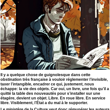
Il y a quelque chose de guignolesque dans cette
obstination très française à vouloir réglementer l’invisible,
taxer l’intangible, encadrer ce qui, justement, nous
échappe: la vie des objets. Car oui, un livre, une fois qu’il a
quitté la table des nouveautés pour s’installer sur une
étagère, devient un objet. Libre. En roue libre. En service
libre. Visiblement, l’État a du mal à le supporter.
Le ministère de la Culture veut donc rémunérer les auteurs