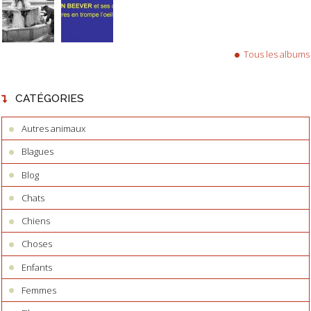
Tous les albums
CATÉGORIES
Autres animaux
Blagues
Blog
Chats
Chiens
Choses
Enfants
Femmes